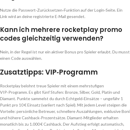
Nutze die Passwort‑Zurücksetzen‑Funktion auf der Login‑Seite. Ein
Link wird an deine registrierte E‑Mail gesendet.
Kann ich mehrere rocketplay promo
codes gleichzeitig verwenden?
Nein, in der Regel ist nur ein aktiver Bonus pro Spieler erlaubt. Du musst
einen Code auswählen.
Zusatztipps: VIP‑Programm
Rocketplay belohnt treue Spieler mit einem mehrstufigen
VIP‑Programm. Es gibt fünf Stufen: Bronze, Silber, Gold, Platin und
Diamant. Punkte sammelst du durch Echtgeld‑Einsätze – ungefähr 1
Punkt pro 10 € Einsatz (variiert nach Spiel). Mit jedem Level steigen die
Vorteile: persönliche Betreuer, schnellere Auszahlungen, exklusive Boni
und höhere Cashback‑Prozentsätze. Diamant‑Mitglieder erhalten
monatlich bis zu 1.000 € Cashback. Der Aufstieg erfolgt automatisch,