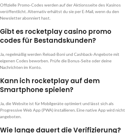
Offizielle Promo‑Codes werden auf der Aktionsseite des Kasinos
veröffentlicht. Alternativ erhältst du sie per E‑Mail, wenn du den
Newsletter abonniert hast.
Gibt es rocketplay casino promo
codes für Bestandskunden?
Ja, regelmäßig werden Reload‑Boni und Cashback‑Angebote mit
eigenen Codes beworben. Prüfe die Bonus‑Seite oder deine
Nachrichten im Konto.
Kann ich rocketplay auf dem
Smartphone spielen?
Ja, die Website ist für Mobilgeräte optimiert und lässt sich als
Progressive Web App (PWA) installieren. Eine native App wird nicht
angeboten.
Wie lange dauert die Verifizierung?