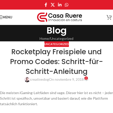
MENU
Blog
Home
Uncategorized
UNCATEGORIZED
Rocketplay Freispiele und
Promo Codes: Schritt-für-
Schritt-Anleitung
0
creativedog
On noviembre 9, 2018
Die meisten iGaming-Leitfäden sind vage. Dieser hier ist es nicht – jeder
Schritt ist spezifisch, umsetzbar und basiert darauf, wie die Plattform
tatsächlich funktioniert.