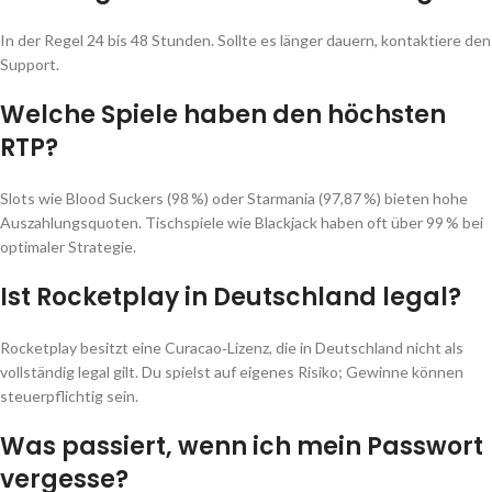
In der Regel 24 bis 48 Stunden. Sollte es länger dauern, kontaktiere den
Support.
Welche Spiele haben den höchsten
RTP?
Slots wie Blood Suckers (98 %) oder Starmania (97,87 %) bieten hohe
Auszahlungsquoten. Tischspiele wie Blackjack haben oft über 99 % bei
optimaler Strategie.
Ist Rocketplay in Deutschland legal?
Rocketplay besitzt eine Curacao‑Lizenz, die in Deutschland nicht als
vollständig legal gilt. Du spielst auf eigenes Risiko; Gewinne können
steuerpflichtig sein.
Was passiert, wenn ich mein Passwort
vergesse?