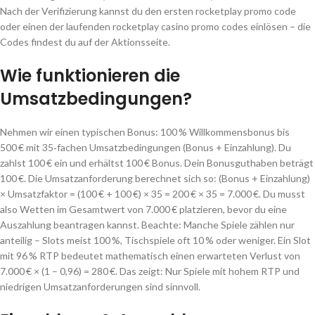
Nach der Verifizierung kannst du den ersten rocketplay promo code
oder einen der laufenden rocketplay casino promo codes einlösen – die
Codes findest du auf der Aktionsseite.
Wie funktionieren die
Umsatzbedingungen?
Nehmen wir einen typischen Bonus: 100 % Willkommensbonus bis
500 € mit 35‑fachen Umsatzbedingungen (Bonus + Einzahlung). Du
zahlst 100 € ein und erhältst 100 € Bonus. Dein Bonusguthaben beträgt
100 €. Die Umsatzanforderung berechnet sich so: (Bonus + Einzahlung)
× Umsatzfaktor = (100 € + 100 €) × 35 = 200 € × 35 = 7.000 €. Du musst
also Wetten im Gesamtwert von 7.000 € platzieren, bevor du eine
Auszahlung beantragen kannst. Beachte: Manche Spiele zählen nur
anteilig – Slots meist 100 %, Tischspiele oft 10 % oder weniger. Ein Slot
mit 96 % RTP bedeutet mathematisch einen erwarteten Verlust von
7.000 € × (1 – 0,96) = 280 €. Das zeigt: Nur Spiele mit hohem RTP und
niedrigen Umsatzanforderungen sind sinnvoll.