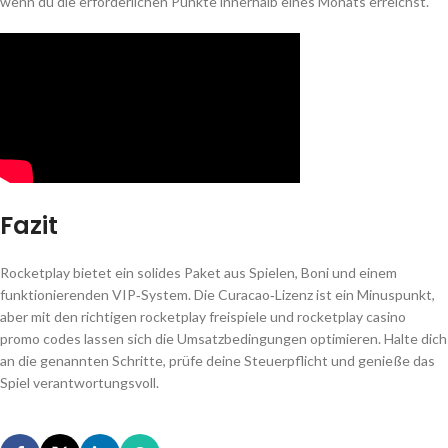
wenn du die erforderlichen Punkte innerhalb eines Monats erreichst.
Fazit
Rocketplay bietet ein solides Paket aus Spielen, Boni und einem
funktionierenden VIP‑System. Die Curacao‑Lizenz ist ein Minuspunkt,
aber mit den richtigen rocketplay freispiele und rocketplay casino
promo codes lassen sich die Umsatzbedingungen optimieren. Halte dich
an die genannten Schritte, prüfe deine Steuerpflicht und genieße das
Spiel verantwortungsvoll.