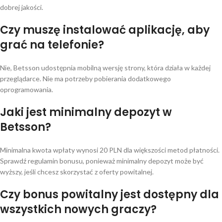
dobrej jakości.
Czy muszę instalować aplikację, aby
grać na telefonie?
Nie, Betsson udostępnia mobilną wersję strony, która działa w każdej
przeglądarce. Nie ma potrzeby pobierania dodatkowego
oprogramowania.
Jaki jest minimalny depozyt w
Betsson?
Minimalna kwota wpłaty wynosi 20 PLN dla większości metod płatności.
Sprawdź regulamin bonusu, ponieważ minimalny depozyt może być
wyższy, jeśli chcesz skorzystać z oferty powitalnej.
Czy bonus powitalny jest dostępny dla
wszystkich nowych graczy?