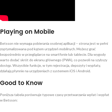
Playing on Mobile
Betsson nie wymaga pobierania osobnej aplikacji – strona jest w pełni
zoptymalizowana pod kątem urządzeń mobilnych. Możesz grać
bezpośrednio w przeglądarce na smartfonie lub tablecie. Dla wygody
warto dodać skrót do ekranu głównego (PWA), co pozwoli na szybszy
dostęp. Wszystkie funkcje, w tym rejestracja, depozyty i wypłaty,
działają płynnie na urządzeniach z systemem iOS i Android.
Good to Know
Poniższa tabela porównuje typowe czasy przetwarzania wpłat i wypłat
w Betsson: