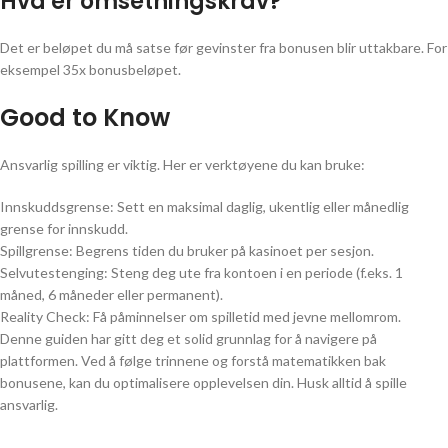
Hva er omsetningskrav?
Det er beløpet du må satse før gevinster fra bonusen blir uttakbare. For
eksempel 35x bonusbeløpet.
Good to Know
Ansvarlig spilling er viktig. Her er verktøyene du kan bruke:
Innskuddsgrense: Sett en maksimal daglig, ukentlig eller månedlig
grense for innskudd.
Spillgrense: Begrens tiden du bruker på kasinoet per sesjon.
Selvutestenging: Steng deg ute fra kontoen i en periode (f.eks. 1
måned, 6 måneder eller permanent).
Reality Check: Få påminnelser om spilletid med jevne mellomrom.
Denne guiden har gitt deg et solid grunnlag for å navigere på
plattformen. Ved å følge trinnene og forstå matematikken bak
bonusene, kan du optimalisere opplevelsen din. Husk alltid å spille
ansvarlig.