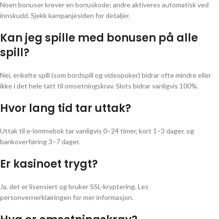
Noen bonuser krever en bonuskode; andre aktiveres automatisk ved
innskudd. Sjekk kampanjesiden for detaljer.
Kan jeg spille med bonusen på alle
spill?
Nei, enkelte spill (som bordspill og videopoker) bidrar ofte mindre eller
ikke i det hele tatt til omsetningskrav. Slots bidrar vanligvis 100%.
Hvor lang tid tar uttak?
Uttak til e-lommebok tar vanligvis 0–24 timer, kort 1–3 dager, og
bankoverføring 3–7 dager.
Er kasinoet trygt?
Ja, det er lisensiert og bruker SSL-kryptering. Les
personvernerklæringen for mer informasjon.