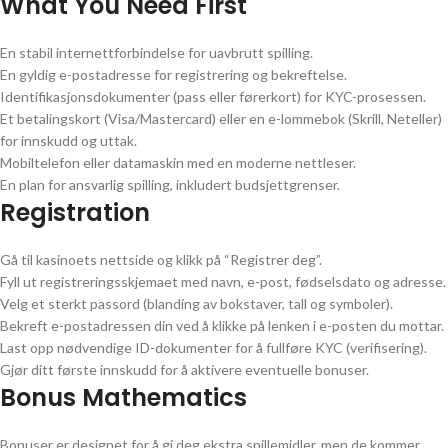
What You Need First
En stabil internettforbindelse for uavbrutt spilling.
En gyldig e-postadresse for registrering og bekreftelse.
Identifikasjonsdokumenter (pass eller førerkort) for KYC-prosessen.
Et betalingskort (Visa/Mastercard) eller en e-lommebok (Skrill, Neteller)
for innskudd og uttak.
Mobiltelefon eller datamaskin med en moderne nettleser.
En plan for ansvarlig spilling, inkludert budsjettgrenser.
Registration
Gå til kasinoets nettside og klikk på “Registrer deg”.
Fyll ut registreringsskjemaet med navn, e-post, fødselsdato og adresse.
Velg et sterkt passord (blanding av bokstaver, tall og symboler).
Bekreft e-postadressen din ved å klikke på lenken i e-posten du mottar.
Last opp nødvendige ID-dokumenter for å fullføre KYC (verifisering).
Gjør ditt første innskudd for å aktivere eventuelle bonuser.
Bonus Mathematics
Bonuser er designet for å gi deg ekstra spillemidler, men de kommer