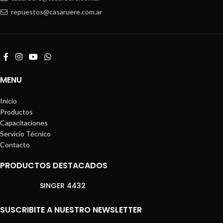
repuestos@casaruere.com.ar
MENU
Inicio
Productos
Capacitaciones
Servicio Técnico
Contacto
PRODUCTOS DESTACADOS
SINGER 4432
SUSCRIBITE A NUESTRO NEWSLETTER