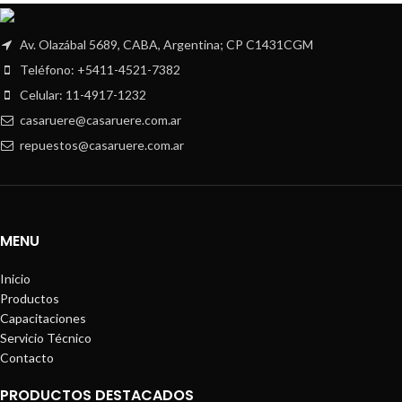
Av. Olazábal 5689, CABA, Argentina; CP C1431CGM
Teléfono: +5411-4521-7382
Celular: 11-4917-1232
casaruere@casaruere.com.ar
repuestos@casaruere.com.ar
MENU
Inicio
Productos
Capacitaciones
Servicio Técnico
Contacto
PRODUCTOS DESTACADOS