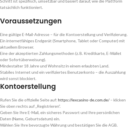
Schritt ist spezifisch, umsetzbar und basiert darauf, wie die Plattform
tatsächlich funktioniert.
Voraussetzungen
Eine gültige E-Mail-Adresse – für die Kontoerstellung und Verifizierung.
Ein internetfähiges Endgerät (Smartphone, Tablet oder Computer) mit
aktuellem Browser.
Eine der akzeptierten Zahlungsmethoden (z. B. Kreditkarte, E‑Wallet
oder Sofortüberweisung).
Mindestalter 18 Jahre und Wohnsitz in einem erlaubten Land.
Stabiles Internet und ein verifiziertes Benutzerkonto – die Auszahlung
wird sonst blockiert.
Kontoerstellung
Rufen Sie die offizielle Seite auf:
https://lexcasino-de.com.de/
– klicken
Sie oben rechts auf „Registrieren”.
Geben Sie Ihre E-Mail, ein sicheres Passwort und Ihre persönlichen
Daten (Name, Geburtsdatum) ein.
Wählen Sie Ihre bevorzugte Währung und bestätigen Sie die AGB.