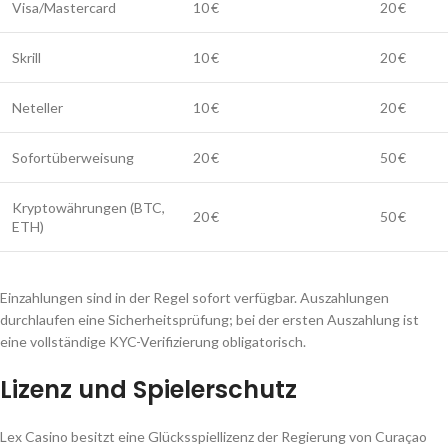
Visa/Mastercard
10 €
20 €
Skrill
10 €
20 €
Neteller
10 €
20 €
Sofortüberweisung
20 €
50 €
Kryptowährungen (BTC,
20 €
50 €
ETH)
Einzahlungen sind in der Regel sofort verfügbar. Auszahlungen
durchlaufen eine Sicherheitsprüfung; bei der ersten Auszahlung ist
eine vollständige KYC-Verifizierung obligatorisch.
Lizenz und Spielerschutz
Lex Casino besitzt eine Glücksspiellizenz der Regierung von Curaçao