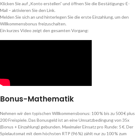
Klicken Sie auf „Konto erstellen” und öffnen Sie die Bestätigungs-E-
Mail – aktivieren Sie den Link.
Melden Sie sich an und hinterlegen Sie die erste Einzahlung, um den
Willkommensbonus freizuschalten.
Ein kurzes Video zeigt den gesamten Vorgang:
Bonus-Mathematik
Nehmen wir den typischen Willkommensbonus: 100 % bis zu 500 € plus
200 Freispiele. Das Bonusgeld ist an eine Umsatzbedingung von 35x
(Bonus + Einzahlung) gebunden. Maximaler Einsatz pro Runde: 5 €. Der
Spielautomat mit dem höchsten RTP (96 %) zählt nur zu 100 % zum