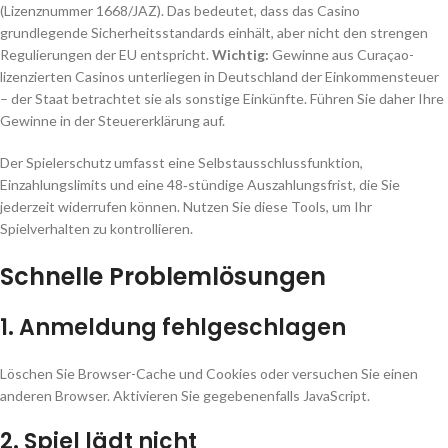
(Lizenznummer 1668/JAZ). Das bedeutet, dass das Casino
grundlegende Sicherheitsstandards einhält, aber nicht den strengen
Regulierungen der EU entspricht.
Wichtig:
Gewinne aus Curaçao-
lizenzierten Casinos unterliegen in Deutschland der Einkommensteuer
– der Staat betrachtet sie als sonstige Einkünfte. Führen Sie daher Ihre
Gewinne in der Steuererklärung auf.
Der Spielerschutz umfasst eine Selbstausschlussfunktion,
Einzahlungslimits und eine 48‑stündige Auszahlungsfrist, die Sie
jederzeit widerrufen können. Nutzen Sie diese Tools, um Ihr
Spielverhalten zu kontrollieren.
Schnelle Problemlösungen
1. Anmeldung fehlgeschlagen
Löschen Sie Browser-Cache und Cookies oder versuchen Sie einen
anderen Browser. Aktivieren Sie gegebenenfalls JavaScript.
2. Spiel lädt nicht