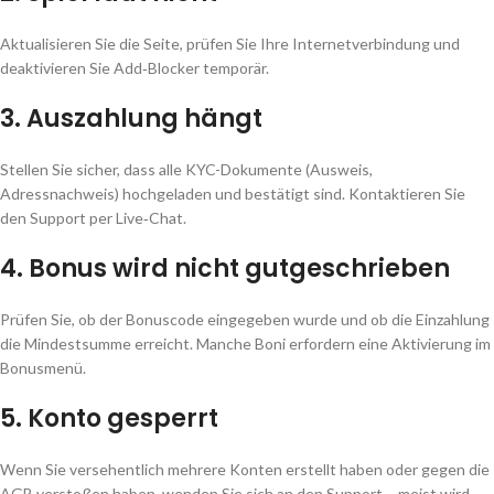
Aktualisieren Sie die Seite, prüfen Sie Ihre Internetverbindung und
deaktivieren Sie Add‑Blocker temporär.
3. Auszahlung hängt
Stellen Sie sicher, dass alle KYC-Dokumente (Ausweis,
Adressnachweis) hochgeladen und bestätigt sind. Kontaktieren Sie
den Support per Live‑Chat.
4. Bonus wird nicht gutgeschrieben
Prüfen Sie, ob der Bonuscode eingegeben wurde und ob die Einzahlung
die Mindestsumme erreicht. Manche Boni erfordern eine Aktivierung im
Bonusmenü.
5. Konto gesperrt
Wenn Sie versehentlich mehrere Konten erstellt haben oder gegen die
AGB verstoßen haben, wenden Sie sich an den Support – meist wird