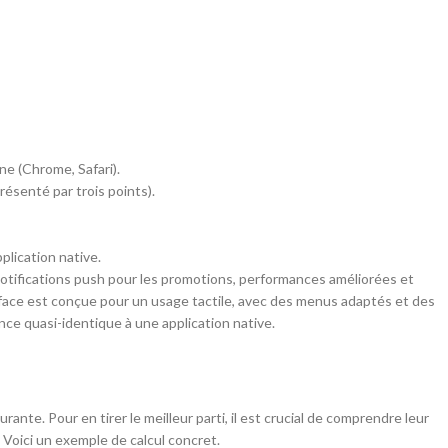
ne (Chrome, Safari).
ésenté par trois points).
plication native.
 notifications push pour les promotions, performances améliorées et
erface est conçue pour un usage tactile, avec des menus adaptés et des
nce quasi-identique à une application native.
te. Pour en tirer le meilleur parti, il est crucial de comprendre leur
Voici un exemple de calcul concret.