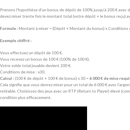
Prenons l’hypothèse d’un bonus de dépôt de 100% jusqu’à 200 € avec de
devez miser trente fois le montant total (votre dépôt + le bonus reçu) av
Formule :
Montant à miser = (Dépôt + Montant du bonus) x Conditions 
Exemple chiffré :
Vous effectuez un dépôt de 100 €.
Vous recevez un bonus de 100 € (100% de 100 €).
Votre solde total jouable devient 200 €.
Conditions de mise : x30.
Calcul :
(100 € de dépôt + 100 € de bonus) x 30 =
6 000 € de mise requi
Cela signifie que vous devrez miser pour un total de 6 000 € avec l’arge
retirable. Choisissez des jeux avec un RTP (Return to Player) élevé (co
condition plus efficacement.