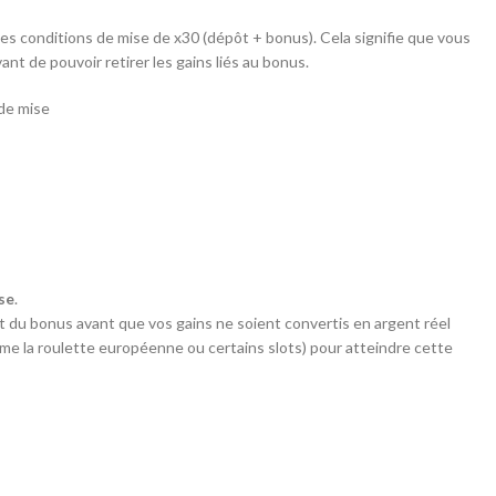
s conditions de mise de x30 (dépôt + bonus). Cela signifie que vous
ant de pouvoir retirer les gains liés au bonus.
de mise
se
.
nt du bonus avant que vos gains ne soient convertis en argent réel
mme la roulette européenne ou certains slots) pour atteindre cette