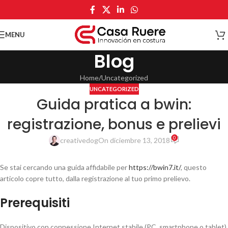
MENU
Blog
Home
Uncategorized
UNCATEGORIZED
Guida pratica a bwin:
registrazione, bonus e prelievi
0
creativedog
On diciembre 13, 2018
Se stai cercando una guida affidabile per
https://bwin7.it/
, questo
articolo copre tutto, dalla registrazione al tuo primo prelievo.
Prerequisiti
Dispositivo con connessione Internet stabile (PC, smartphone o tablet).