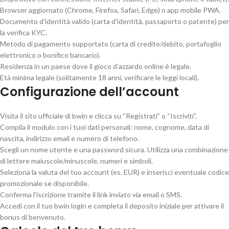
Browser aggiornato (Chrome, Firefox, Safari, Edge) o app mobile PWA.
Documento d’identità valido (carta d’identità, passaporto o patente) per
la verifica KYC.
Metodo di pagamento supportato (carta di credito/debito, portafoglio
elettronico o bonifico bancario).
Residenza in un paese dove il gioco d’azzardo online è legale.
Età minima legale (solitamente 18 anni, verificare le leggi locali).
Configurazione dell’account
Visita il sito ufficiale di bwin e clicca su “Registrati” o “Iscriviti”.
Compila il modulo con i tuoi dati personali: nome, cognome, data di
nascita, indirizzo email e numero di telefono.
Scegli un nome utente e una password sicura. Utilizza una combinazione
di lettere maiuscole/minuscole, numeri e simboli.
Seleziona la valuta del tuo account (es. EUR) e inserisci eventuale codice
promozionale se disponibile.
Conferma l’iscrizione tramite il link inviato via email o SMS.
Accedi con il tuo bwin login e completa il deposito iniziale per attivare il
bonus di benvenuto.