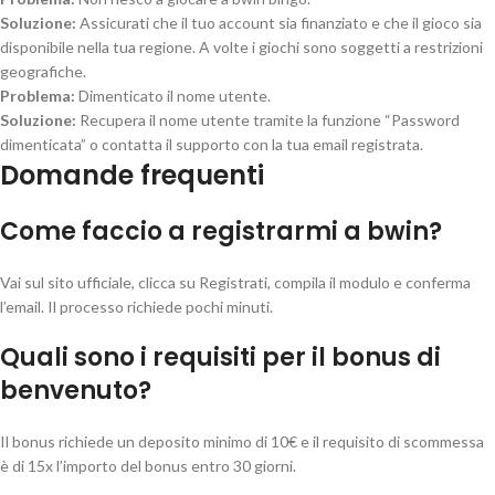
Soluzione:
Assicurati che il tuo account sia finanziato e che il gioco sia
disponibile nella tua regione. A volte i giochi sono soggetti a restrizioni
geografiche.
Problema:
Dimenticato il nome utente.
Soluzione:
Recupera il nome utente tramite la funzione “Password
dimenticata” o contatta il supporto con la tua email registrata.
Domande frequenti
Come faccio a registrarmi a bwin?
Vai sul sito ufficiale, clicca su Registrati, compila il modulo e conferma
l’email. Il processo richiede pochi minuti.
Quali sono i requisiti per il bonus di
benvenuto?
Il bonus richiede un deposito minimo di 10€ e il requisito di scommessa
è di 15x l’importo del bonus entro 30 giorni.