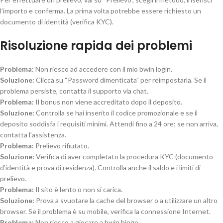
l’importo e conferma. La prima volta potrebbe essere richiesto un
documento di identità (verifica KYC).
Risoluzione rapida dei problemi
Problema:
Non riesco ad accedere con il mio bwin login.
Soluzione:
Clicca su “Password dimenticata” per reimpostarla. Se il
problema persiste, contatta il supporto via chat.
Problema:
Il bonus non viene accreditato dopo il deposito.
Soluzione:
Controlla se hai inserito il codice promozionale e se il
deposito soddisfa i requisiti minimi. Attendi fino a 24 ore; se non arriva,
contatta l’assistenza.
Problema:
Prelievo rifiutato.
Soluzione:
Verifica di aver completato la procedura KYC (documento
d’identità e prova di residenza). Controlla anche il saldo e i limiti di
prelievo.
Problema:
Il sito è lento o non si carica.
Soluzione:
Prova a svuotare la cache del browser o a utilizzare un altro
browser. Se il problema è su mobile, verifica la connessione Internet.
Problema:
Non riesco a giocare a bwin bingo.