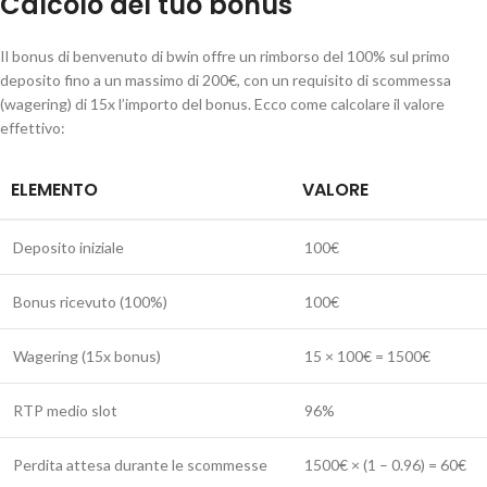
Calcolo del tuo bonus
Il bonus di benvenuto di bwin offre un rimborso del 100% sul primo
deposito fino a un massimo di 200€, con un requisito di scommessa
(wagering) di 15x l’importo del bonus. Ecco come calcolare il valore
effettivo:
ELEMENTO
VALORE
Deposito iniziale
100€
Bonus ricevuto (100%)
100€
Wagering (15x bonus)
15 × 100€ = 1500€
RTP medio slot
96%
Perdita attesa durante le scommesse
1500€ × (1 – 0.96) = 60€