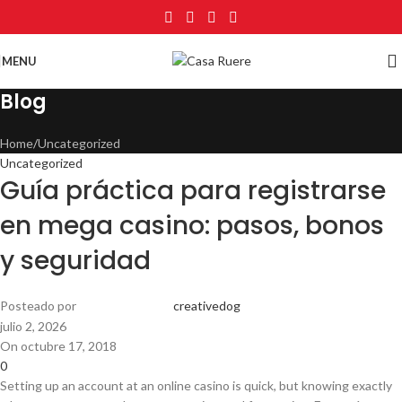
MENU
Blog
Home
Uncategorized
Uncategorized
Guía práctica para registrarse
en mega casino: pasos, bonos
y seguridad
Posteado por
creativedog
julio 2, 2026
On octubre 17, 2018
0
Setting up an account at an online casino is quick, but knowing exactly