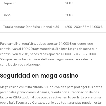
Depósito
200 €
Bono
200 €
Total a apostar (depósito + bono) × 35
(200+200)×35 = 14.000 €
Para cumplir el requisito, debes apostar 14.000 € en juegos que
contribuyan al 100% (tragamonedas). Si eliges juegos de mesa que
contribuyen al 20%, necesitarías apostar 14.000 € / 0,20 = 70.000 €.
Siempre revisa los términos del bono mega casino para saber la
contribución de cada juego.
Seguridad en mega casino
Mega casino es utiliza cifrado SSL de 256 bits para proteger tus datos
personales y financieros. Además, cuenta con autenticación de dos
factores (2FA) opcional que puedes activar en tu perfil. La plataforma
opera bajo licencia de Curazao, por lo que tus ganancias pueden estar