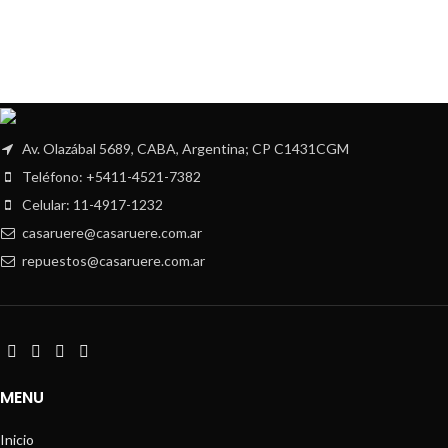
Av. Olazábal 5689, CABA, Argentina; CP C1431CGM
Teléfono: +5411-4521-7382
Celular: 11-4917-1232
casaruere@casaruere.com.ar
repuestos@casaruere.com.ar
MENU
Inicio