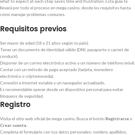
what to expect at each step saves time and frustration. Esta guía te
llevará por todo el proceso en mega casino, desde los requisitos hasta
cómo manejar problemas comunes.
Requisitos previos
Ser mayor de edad (18 o 21 años según tu país).
Tener un documento de identidad válido (DNI, pasaporte o carnet de
conducir).
Disponer de un correo electrónico activo y un número de teléfono móvil.
Contar con un método de pago aceptado (tarjeta, monedero
electrónico o criptomoneda).
Conexión a internet estable y un navegador actualizado.
Es recomendable operar desde un dispositivo personal para evitar
bloqueos de seguridad.
Registro
Visita el sitio web oficial de mega casino. Busca el botón
Registrarse
o
Crear cuenta
.
Completa el formulario con tus datos personales: nombre, apellidos,