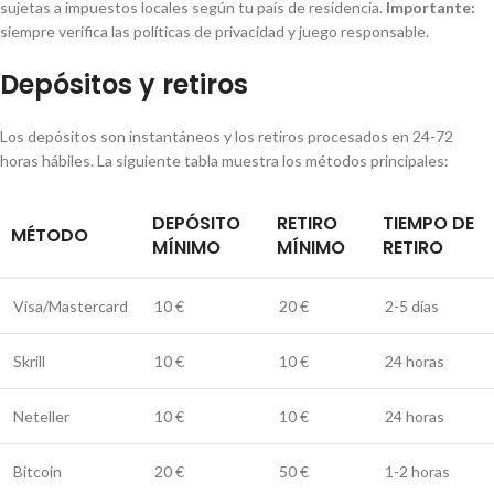
sujetas a impuestos locales según tu país de residencia.
Importante:
siempre verifica las políticas de privacidad y juego responsable.
Depósitos y retiros
Los depósitos son instantáneos y los retiros procesados en 24-72
horas hábiles. La siguiente tabla muestra los métodos principales:
DEPÓSITO
RETIRO
TIEMPO DE
MÉTODO
MÍNIMO
MÍNIMO
RETIRO
Visa/Mastercard
10 €
20 €
2-5 días
Skrill
10 €
10 €
24 horas
Neteller
10 €
10 €
24 horas
Bitcoin
20 €
50 €
1-2 horas