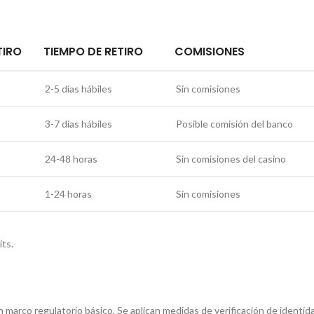
TIRO
TIEMPO DE RETIRO
COMISIONES
2-5 días hábiles
Sin comisiones
3-7 días hábiles
Posible comisión del banco
24-48 horas
Sin comisiones del casino
1-24 horas
Sin comisiones
its.
n marco regulatorio básico. Se aplican medidas de verificación de identid