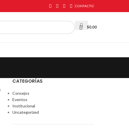
CONTACTO
$
0.00
CATEGORÍAS
e
Consejos
Eventos
Institucional
Uncategorized