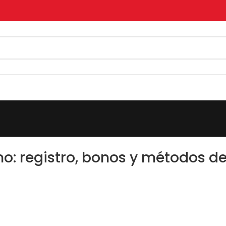
o: registro, bonos y métodos d