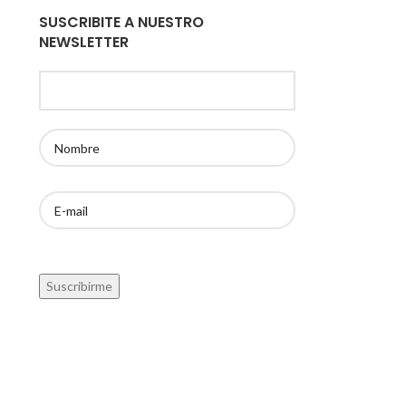
SUSCRIBITE A NUESTRO
NEWSLETTER
Por favor, deja este campo vacío.