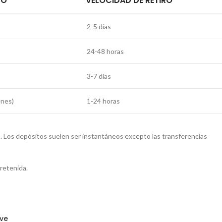
TO
VELOCIDAD DE RETIRO
2-5 días
24-48 horas
3-7 días
ones)
1-24 horas
. Los depósitos suelen ser instantáneos excepto las transferencias
retenida.
uve