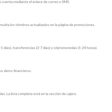
a tu cuenta mediante el enlace de correo o SMS.
nsulta los términos actualizados en la página de promociones.
 días), transferencias (3-7 días) y criptomonedas (1-24 horas).
tus datos financieros.
s. La lista completa está en la sección de cajero.