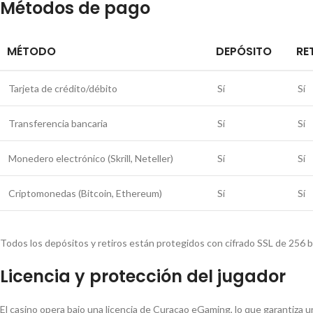
Métodos de pago
MÉTODO
DEPÓSITO
RE
Tarjeta de crédito/débito
Sí
Sí
Transferencia bancaria
Sí
Sí
Monedero electrónico (Skrill, Neteller)
Sí
Sí
Criptomonedas (Bitcoin, Ethereum)
Sí
Sí
Todos los depósitos y retiros están protegidos con cifrado SSL de 256 b
Licencia y protección del jugador
El casino opera bajo una licencia de Curaçao eGaming, lo que garantiza u