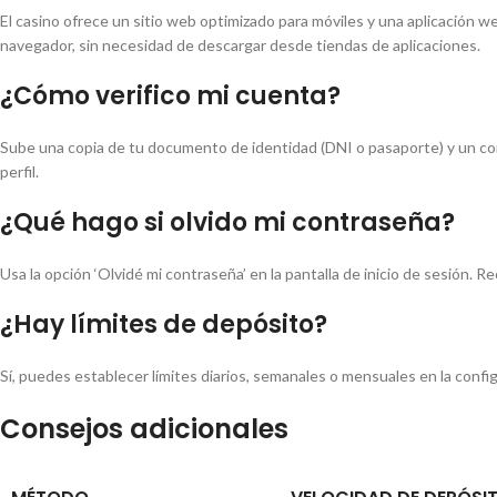
El casino ofrece un sitio web optimizado para móviles y una aplicación w
navegador, sin necesidad de descargar desde tiendas de aplicaciones.
¿Cómo verifico mi cuenta?
Sube una copia de tu documento de identidad (DNI o pasaporte) y un com
perfil.
¿Qué hago si olvido mi contraseña?
Usa la opción ‘Olvidé mi contraseña’ en la pantalla de inicio de sesión. R
¿Hay límites de depósito?
Sí, puedes establecer límites diarios, semanales o mensuales en la conf
Consejos adicionales