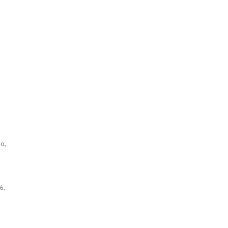
o,
%.