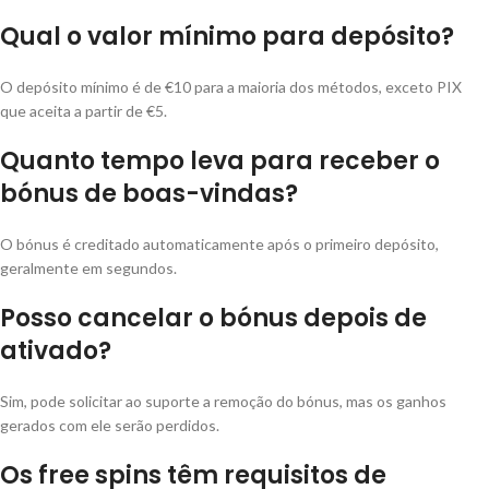
Qual o valor mínimo para depósito?
O depósito mínimo é de €10 para a maioria dos métodos, exceto PIX
que aceita a partir de €5.
Quanto tempo leva para receber o
bónus de boas-vindas?
O bónus é creditado automaticamente após o primeiro depósito,
geralmente em segundos.
Posso cancelar o bónus depois de
ativado?
Sim, pode solicitar ao suporte a remoção do bónus, mas os ganhos
gerados com ele serão perdidos.
Os free spins têm requisitos de