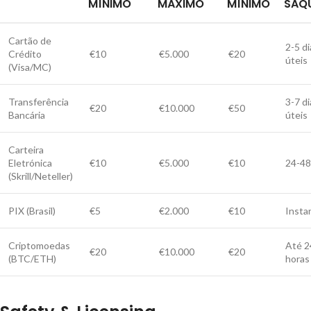
MÍNIMO
MÁXIMO
MÍNIMO
SAQ
Cartão de
2-5 di
Crédito
€10
€5.000
€20
úteis
(Visa/MC)
Transferência
3-7 di
€20
€10.000
€50
Bancária
úteis
Carteira
Eletrónica
€10
€5.000
€10
24-48
(Skrill/Neteller)
PIX (Brasil)
€5
€2.000
€10
Insta
Criptomoedas
Até 2
€20
€10.000
€20
(BTC/ETH)
horas