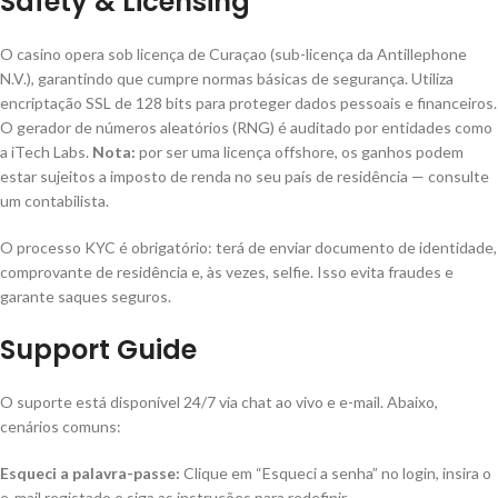
Safety & Licensing
O casino opera sob licença de Curaçao (sub-licença da Antillephone
N.V.), garantindo que cumpre normas básicas de segurança. Utiliza
encriptação SSL de 128 bits para proteger dados pessoais e financeiros.
O gerador de números aleatórios (RNG) é auditado por entidades como
a iTech Labs.
Nota:
por ser uma licença offshore, os ganhos podem
estar sujeitos a imposto de renda no seu país de residência — consulte
um contabilista.
O processo KYC é obrigatório: terá de enviar documento de identidade,
comprovante de residência e, às vezes, selfie. Isso evita fraudes e
garante saques seguros.
Support Guide
O suporte está disponível 24/7 via chat ao vivo e e-mail. Abaixo,
cenários comuns:
Esqueci a palavra-passe:
Clique em “Esqueci a senha” no login, insira o
e-mail registado e siga as instruções para redefinir.