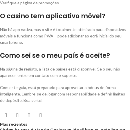
Verifique a página de promoções.
O casino tem aplicativo móvel?
Não há app nativa, mas o site é totalmente otimizado para dispositivos
móveis e funciona como PWA – pode adicionar ao ecrã inicial do seu
smartphone.
Como sei se o meu país é aceite?
Na página de registo, a lista de países está disponível. Se o seu não
aparecer, entre em contato com o suporte.
Com este guia, está preparado para aproveitar o bónus de forma
inteligente. Lembre-se de jogar com responsabilidade e definir limites
de depósito. Boa sorte!
Más recientes