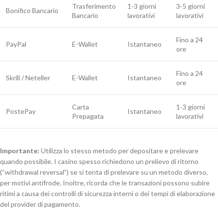
Trasferimento
1-3 giorni
3-5 giorni
Bonifico Bancario
Bancario
lavorativi
lavorativi
Fino a 24
PayPal
E-Wallet
Istantaneo
ore
Fino a 24
Skrill / Neteller
E-Wallet
Istantaneo
ore
Carta
1-3 giorni
PostePay
Istantaneo
Prepagata
lavorativi
Importante:
Utilizza lo stesso metodo per depositare e prelevare
quando possibile. I casino spesso richiedono un prelievo di ritorno
(“withdrawal reversal”) se si tenta di prelevare su un metodo diverso,
per motivi antifrode. Inoltre, ricorda che le transazioni possono subire
ritimi a causa dei controlli di sicurezza interni o dei tempi di elaborazione
del provider di pagamento.