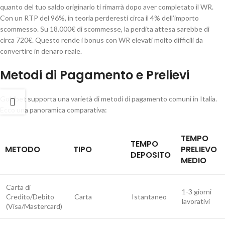
quanto del tuo saldo originario ti rimarrà dopo aver completato il WR.
Con un RTP del 96%, in teoria perderesti circa il 4% dell’importo
scommesso. Su 18.000€ di scommesse, la perdita attesa sarebbe di
circa 720€. Questo rende i bonus con WR elevati molto difficili da
convertire in denaro reale.
Metodi di Pagamento e Prelievi
Goldbet supporta una varietà di metodi di pagamento comuni in Italia.
Ecco una panoramica comparativa:
TEMPO
TEMPO
METODO
TIPO
PRELIEVO
DEPOSITO
MEDIO
Carta di
1-3 giorni
Credito/Debito
Carta
Istantaneo
lavorativi
(Visa/Mastercard)