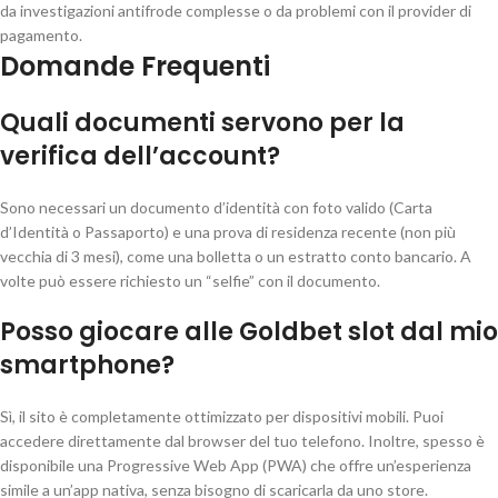
da investigazioni antifrode complesse o da problemi con il provider di
pagamento.
Domande Frequenti
Quali documenti servono per la
verifica dell’account?
Sono necessari un documento d’identità con foto valido (Carta
d’Identità o Passaporto) e una prova di residenza recente (non più
vecchia di 3 mesi), come una bolletta o un estratto conto bancario. A
volte può essere richiesto un “selfie” con il documento.
Posso giocare alle Goldbet slot dal mio
smartphone?
Sì, il sito è completamente ottimizzato per dispositivi mobili. Puoi
accedere direttamente dal browser del tuo telefono. Inoltre, spesso è
disponibile una Progressive Web App (PWA) che offre un’esperienza
simile a un’app nativa, senza bisogno di scaricarla da uno store.