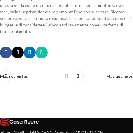
questa guida come riferimento per affrontare con competenza ogni
fase, dalla tua prima slot al tuo primo prelievo con successo. Ricorda
sempre di giocare in modo responsabile, impostando limiti di tempo e di
budget, e di considerare il gioco esclusivamente come una forma di
intrattenimento.
Más recientes
Más antiguos
Av. Olazábal 5689, CABA, Argentina; CP C1431CGM