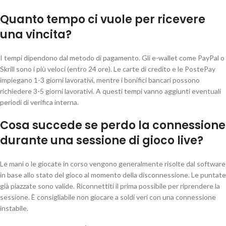
Quanto tempo ci vuole per ricevere
una vincita?
I tempi dipendono dal metodo di pagamento. Gli e-wallet come PayPal o
Skrill sono i più veloci (entro 24 ore). Le carte di credito e le PostePay
impiegano 1-3 giorni lavorativi, mentre i bonifici bancari possono
richiedere 3-5 giorni lavorativi. A questi tempi vanno aggiunti eventuali
periodi di verifica interna.
Cosa succede se perdo la connessione
durante una sessione di gioco live?
Le mani o le giocate in corso vengono generalmente risolte dal software
in base allo stato del gioco al momento della disconnessione. Le puntate
già piazzate sono valide. Riconnettiti il prima possibile per riprendere la
sessione. È consigliabile non giocare a soldi veri con una connessione
instabile.