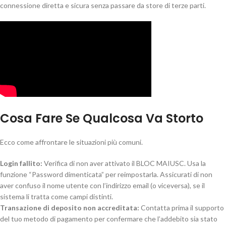
connessione diretta e sicura senza passare da store di terze parti.
Cosa Fare Se Qualcosa Va Storto
Ecco come affrontare le situazioni più comuni.
Login fallito:
Verifica di non aver attivato il BLOC MAIUSC. Usa la
funzione “Password dimenticata” per reimpostarla. Assicurati di non
aver confuso il nome utente con l’indirizzo email (o viceversa), se il
sistema li tratta come campi distinti.
Transazione di deposito non accreditata:
Contatta prima il supporto
del tuo metodo di pagamento per confermare che l’addebito sia stato