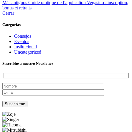
Más antiguos
Guide pratique de l’application Vegasino : inscription,
bonus et retraits
Cerrar
Categorías
Consejos
Eventos
Institucional
Uncategorized
Suscribite a nuestro Newsletter
Por favor, deja este campo vacío.