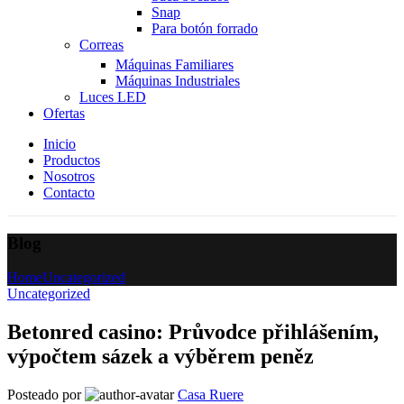
Snap
Para botón forrado
Correas
Máquinas Familiares
Máquinas Industriales
Luces LED
Ofertas
Inicio
Productos
Nosotros
Contacto
Blog
Home
Uncategorized
Uncategorized
Betonred casino: Průvodce přihlášením,
výpočtem sázek a výběrem peněz
Posteado por
Casa Ruere